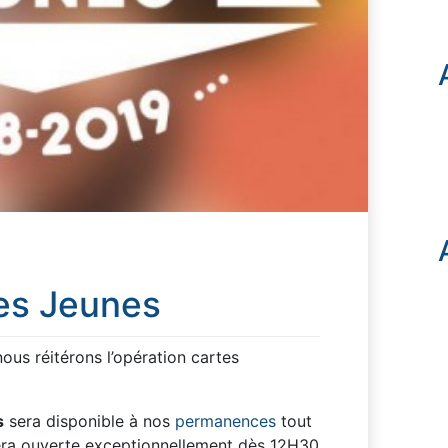
es Jeunes
ous réitérons l’opération cartes
s
sera disponible à nos
permanences
tout
sera ouverte exceptionnellement dès 12H30