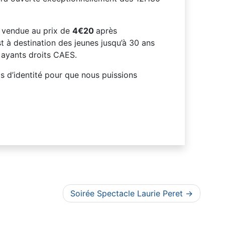
a vendue au prix de
4€20
après
st à destination des jeunes jusqu’à 30 ans
 ayants droits CAES.
 d’identité pour que nous puissions
Soirée Spectacle Laurie Peret