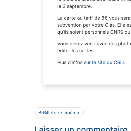
le 3 septembre.
La carte au tarif de 8€ vous ser
subvention par votre Clas. Elle e
qu’ils soient personnels CNRS ou
Vous devez venir avec des photos
éditer les cartes.
Plus d’infos
sur le site du CRIJ.
Navigation
Billeterie cinéma
de
Laisser un commentaire