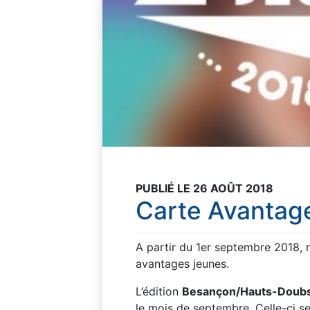
PUBLIÉ LE 26 AOÛT 2018
Carte Avantag
A partir du 1er septembre 2018, n
avantages jeunes.
L’édition
Besançon/Hauts-Doub
le mois de septembre. Celle-ci 