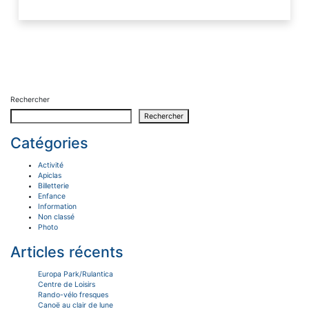
Rechercher
Rechercher
Catégories
Activité
Apiclas
Billetterie
Enfance
Information
Non classé
Photo
Articles récents
Europa Park/Rulantica
Centre de Loisirs
Rando-vélo fresques
Canoë au clair de lune