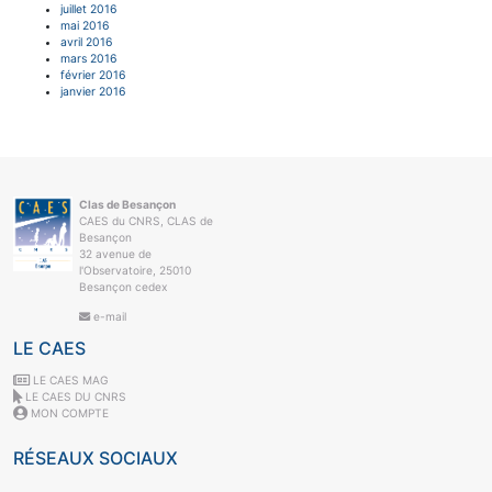
juillet 2016
mai 2016
avril 2016
mars 2016
février 2016
janvier 2016
Clas de Besançon
CAES du CNRS, CLAS de
Besançon
32 avenue de
l'Observatoire, 25010
Besançon cedex
e-mail
LE CAES
LE CAES MAG
LE CAES DU CNRS
MON COMPTE
RÉSEAUX SOCIAUX