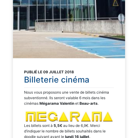
PUBLIÉ LE 09 JUILLET 2018
Billeterie cinéma
Nous vous proposons une vente de billets cinéma
subventionné. Ils seront valable 6 mois dans les
cinémas
Mégarama Valentin
et
Beau-arts
.
Les billets sont à
5,5€
au lieu de 6,9€. Merci
d’indiquer le nombre de billets souhaités dans le
doodle suivant avant le
lundi 16 juille
t
.