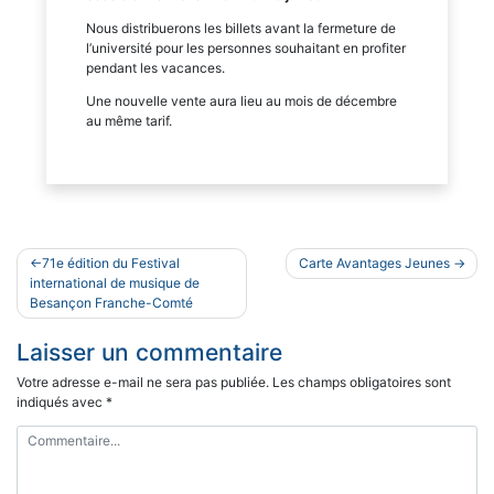
Nous distribuerons les billets avant la fermeture de
l’université pour les personnes souhaitant en profiter
pendant les vacances.
Une nouvelle vente aura lieu au mois de décembre
au même tarif.
Navigation
71e édition du Festival
Carte Avantages Jeunes
de
international de musique de
Besançon Franche-Comté
l’article
Laisser un commentaire
Votre adresse e-mail ne sera pas publiée.
Les champs obligatoires sont
indiqués avec
*