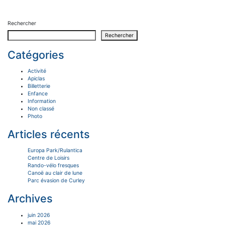
Rechercher
Rechercher
Catégories
Activité
Apiclas
Billetterie
Enfance
Information
Non classé
Photo
Articles récents
Europa Park/Rulantica
Centre de Loisirs
Rando-vélo fresques
Canoë au clair de lune
Parc évasion de Curley
Archives
juin 2026
mai 2026