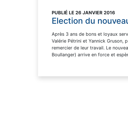
PUBLIÉ LE 26 JANVIER 2016
Election du nouvea
Après 3 ans de bons et loyaux ser
Valérie Pétrini et Yannick Gruson, 
remercier de leur travail. Le nouve
Boullanger) arrive en force et espèr