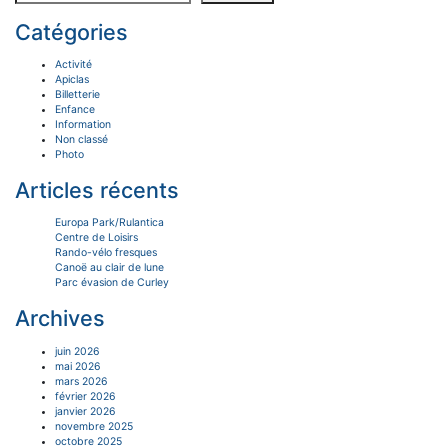
Catégories
Activité
Apiclas
Billetterie
Enfance
Information
Non classé
Photo
Articles récents
Europa Park/Rulantica
Centre de Loisirs
Rando-vélo fresques
Canoë au clair de lune
Parc évasion de Curley
Archives
juin 2026
mai 2026
mars 2026
février 2026
janvier 2026
novembre 2025
octobre 2025