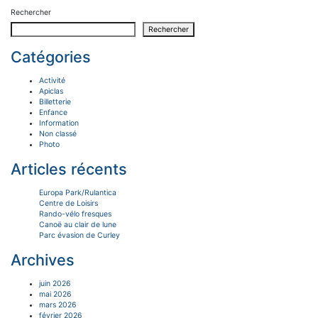
Rechercher
Rechercher
Catégories
Activité
Apiclas
Billetterie
Enfance
Information
Non classé
Photo
Articles récents
Europa Park/Rulantica
Centre de Loisirs
Rando-vélo fresques
Canoë au clair de lune
Parc évasion de Curley
Archives
juin 2026
mai 2026
mars 2026
février 2026