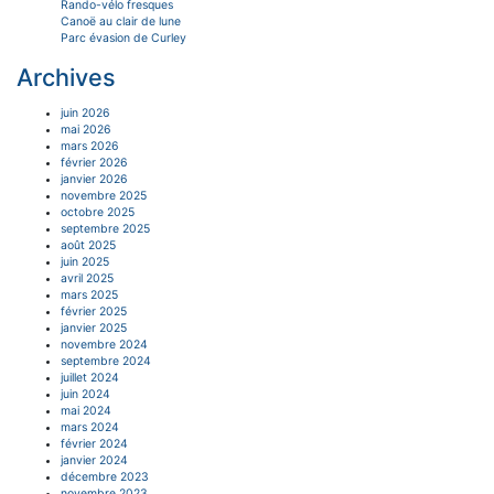
Rando-vélo fresques
Canoë au clair de lune
Parc évasion de Curley
Archives
juin 2026
mai 2026
mars 2026
février 2026
janvier 2026
novembre 2025
octobre 2025
septembre 2025
août 2025
juin 2025
avril 2025
mars 2025
février 2025
janvier 2025
novembre 2024
septembre 2024
juillet 2024
juin 2024
mai 2024
mars 2024
février 2024
janvier 2024
décembre 2023
novembre 2023