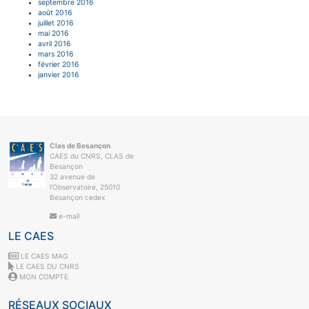
septembre 2016
août 2016
juillet 2016
mai 2016
avril 2016
mars 2016
février 2016
janvier 2016
Clas de Besançon
CAES du CNRS, CLAS de
Besançon
32 avenue de
l'Observatoire, 25010
Besançon cedex
e-mail
LE CAES
LE CAES MAG
LE CAES DU CNRS
MON COMPTE
RÉSEAUX SOCIAUX