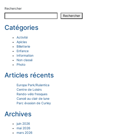
Rechercher
Rechercher
Catégories
Activité
Apiclas
Billetterie
Enfance
Information
Non classé
Photo
Articles récents
Europa Park/Rulantica
Centre de Loisirs
Rando-vélo fresques
Canoë au clair de lune
Parc évasion de Curley
Archives
juin 2026
mai 2026
mars 2026