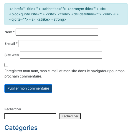
<a href="" title=""> <abbr title=""> <acronym title=""> <b>
<blockquote cite=""> <cite> <code> <del datetime=""> <em> <i>
<q cite=""> <s> <strike> <strong>
Nom
*
E-mail
*
Site web
Enregistrer mon nom, mon e-mail et mon site dans le navigateur pour mon
prochain commentaire.
Rechercher
Rechercher
Catégories