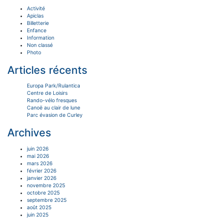
Activité
Apiclas
Billetterie
Enfance
Information
Non classé
Photo
Articles récents
Europa Park/Rulantica
Centre de Loisirs
Rando-vélo fresques
Canoë au clair de lune
Parc évasion de Curley
Archives
juin 2026
mai 2026
mars 2026
février 2026
janvier 2026
novembre 2025
octobre 2025
septembre 2025
août 2025
juin 2025