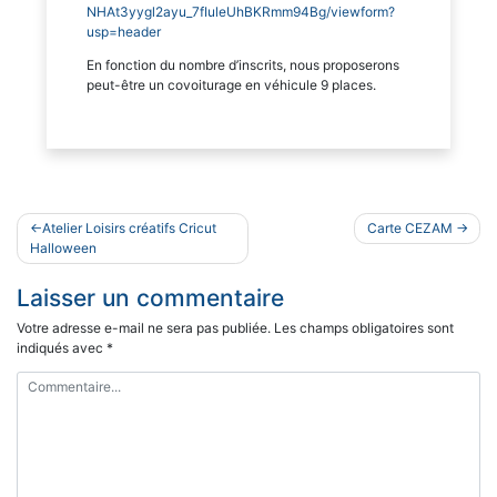
NHAt3yygl2ayu_7fIuleUhBKRmm94Bg/viewform?
usp=header
En fonction du nombre d’inscrits, nous proposerons
peut-être un covoiturage en véhicule 9 places.
Navigation
Atelier Loisirs créatifs Cricut
Carte CEZAM
de
Halloween
l’article
Laisser un commentaire
Votre adresse e-mail ne sera pas publiée.
Les champs obligatoires sont
indiqués avec
*