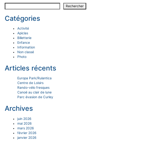
Rechercher
Catégories
Activité
Apiclas
Billetterie
Enfance
Information
Non classé
Photo
Articles récents
Europa Park/Rulantica
Centre de Loisirs
Rando-vélo fresques
Canoë au clair de lune
Parc évasion de Curley
Archives
juin 2026
mai 2026
mars 2026
février 2026
janvier 2026