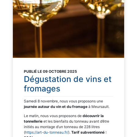
PUBLIÉ LE 09 OCTOBRE 2025
Dégustation de vins et
fromages
Samedi 8 novembre, nous vous proposons une
journée autour du vin et du fromage
à Meursault.
Le matin, nous vous proposons de
découvrir la
tonnellerie
et les bienfaits du tonneau avant d’être
initiés au montage d’un tonneau de 228 litres
(
https://art-du-tonneau.fr/
).
Tarif subventionné :