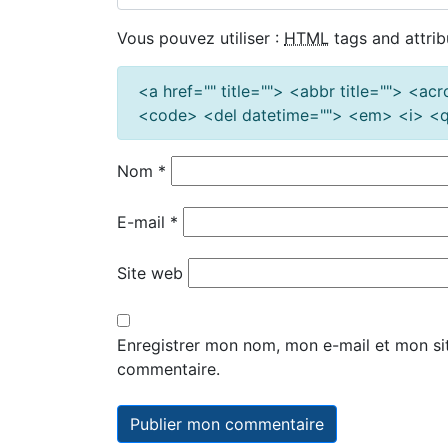
Vous pouvez utiliser :
HTML
tags and attrib
<a href="" title=""> <abbr title=""> <a
<code> <del datetime=""> <em> <i> <q 
Nom
*
E-mail
*
Site web
Enregistrer mon nom, mon e-mail et mon si
commentaire.