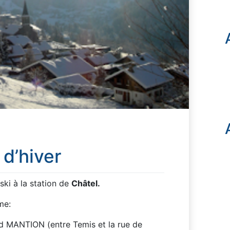
 d’hiver
ki à la station de
Châtel.
me:
rd MANTION (entre Temis et la rue de