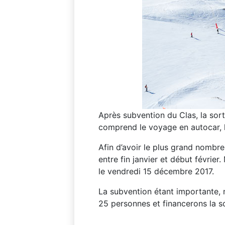
Après subvention du Clas, la sort
comprend le voyage en autocar, le
Afin d’avoir le plus grand nombr
entre fin janvier et début février
le vendredi 15 décembre 2017.
La subvention étant importante, n
25 personnes et financerons la so