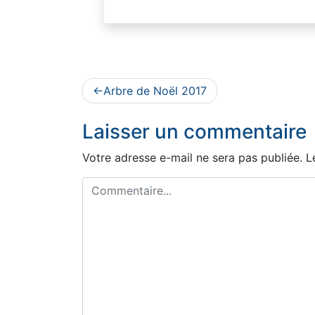
Navigation
Arbre de Noël 2017
de
Laisser un commentaire
l’article
Votre adresse e-mail ne sera pas publiée.
L