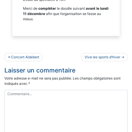
Merci de
compléter
le doodle suivant
avant le
lundi
11 décembre
afin que l’organisation se fasse au
mieux.
Navigation
Concert Aldebert
Vive les sports d’hiver
de
Laisser un commentaire
l’article
Votre adresse e-mail ne sera pas publiée.
Les champs obligatoires sont
indiqués avec
*