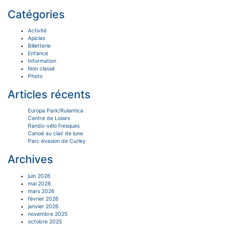
Catégories
Activité
Apiclas
Billetterie
Enfance
Information
Non classé
Photo
Articles récents
Europa Park/Rulantica
Centre de Loisirs
Rando-vélo fresques
Canoë au clair de lune
Parc évasion de Curley
Archives
juin 2026
mai 2026
mars 2026
février 2026
janvier 2026
novembre 2025
octobre 2025