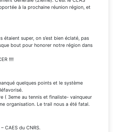
apportée à la prochaine réunion région, et
 étaient super, on s’est bien éclaté, pas
usque bout pour honorer notre région dans
R !!!!
manqué quelques points et le système
éfavorisé.
re ( 3eme au tennis et finaliste- vainqueur
e organisation. Le trail nous a été fatal.
B – CAES du CNRS.