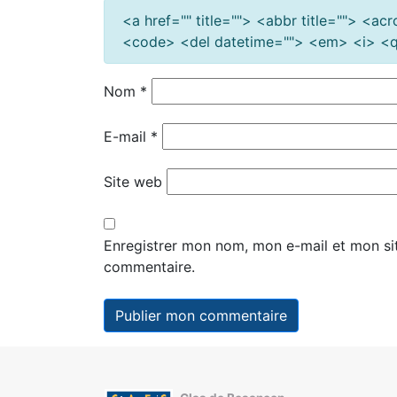
<a href="" title=""> <abbr title=""> <a
<code> <del datetime=""> <em> <i> <q 
Nom
*
E-mail
*
Site web
Enregistrer mon nom, mon e-mail et mon si
commentaire.