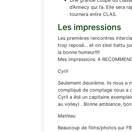
d’Annecy qui l’a. Elle sera r
tournera entre CLAS.
Les impressions
Les premières rencontres interclas
trop reposé… et on s’est battu j
la bonne humeur!!!!
Mes impressions: A RECOMMENCE
Cyril
Seulement deuxième. ils nous a 
compliqué de comptage nous a d
Cyril a été un capitaine exemplai
au volley) . Bonne ambiance, bonn
Mathieu
Beaucoup de films/photos sur F