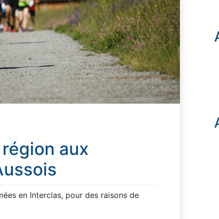
 région aux
ussois
ées en Interclas, pour des raisons de