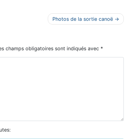
Photos de la sortie canoë
es champs obligatoires sont indiqués avec
*
utes: