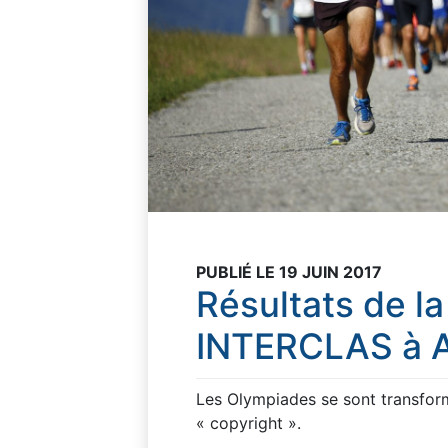
PUBLIÉ LE 19 JUIN 2017
Résultats de la
INTERCLAS à A
Les Olympiades se sont transform
« copyright ».