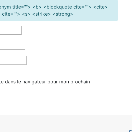
cronym title=""> <b> <blockquote cite=""> <cite>
cite=""> <s> <strike> <strong>
te dans le navigateur pour mon prochain