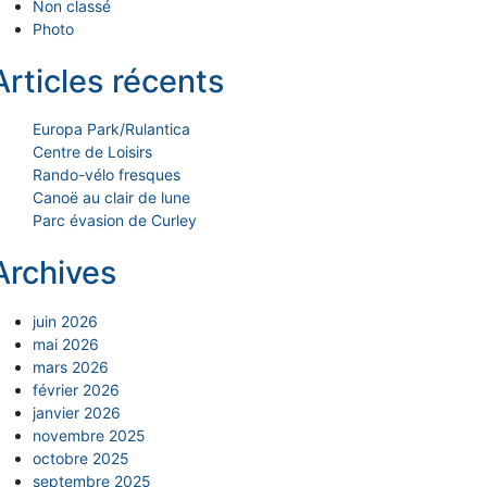
Non classé
Photo
Articles récents
Europa Park/Rulantica
Centre de Loisirs
Rando-vélo fresques
Canoë au clair de lune
Parc évasion de Curley
Archives
juin 2026
mai 2026
mars 2026
février 2026
janvier 2026
novembre 2025
octobre 2025
septembre 2025