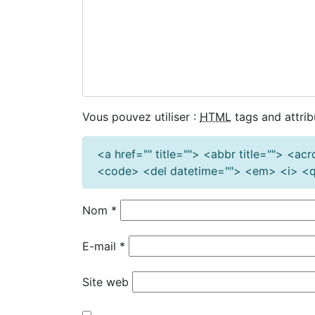
Vous pouvez utiliser :
HTML
tags and attrib
<a href="" title=""> <abbr title=""> <a
<code> <del datetime=""> <em> <i> <q 
Nom
*
E-mail
*
Site web