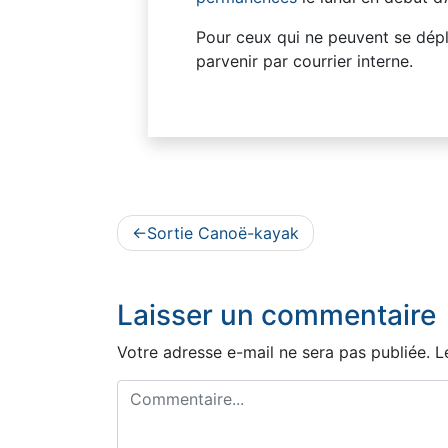
Pour ceux qui ne peuvent se dépl
parvenir par courrier interne.
Navigation
Sortie Canoë-kayak
de
l’article
Laisser un commentaire
Votre adresse e-mail ne sera pas publiée.
L