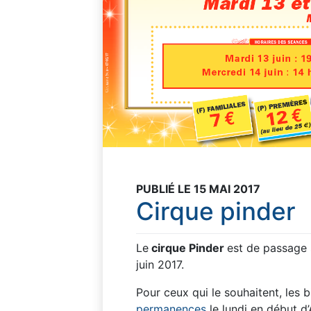
PUBLIÉ LE 15 MAI 2017
Cirque pinder
Le
cirque Pinder
est de passage 
juin 2017.
Pour ceux qui le souhaitent, les b
permanences
le lundi en début d’