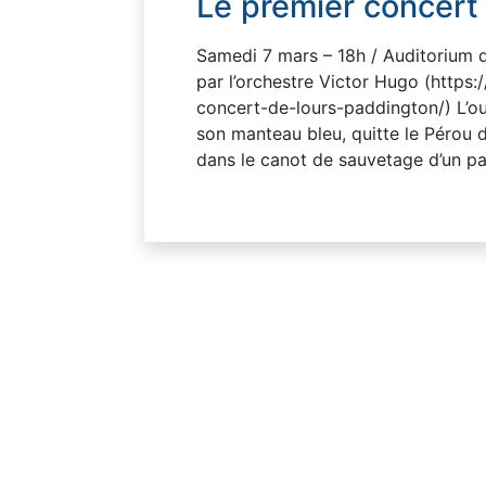
Le premier concert 
Samedi 7 mars – 18h / Auditorium d
par l’orchestre Victor Hugo (https
concert-de-lours-paddington/) L’o
son manteau bleu, quitte le Pérou d
dans le canot de sauvetage d’un pa