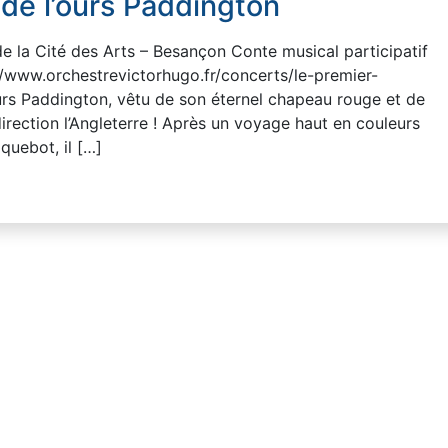
de l’ours Paddington
e la Cité des Arts – Besançon Conte musical participatif
://www.orchestrevictorhugo.fr/concerts/le-premier-
urs Paddington, vêtu de son éternel chapeau rouge et de
irection l’Angleterre ! Après un voyage haut en couleurs
quebot, il […]