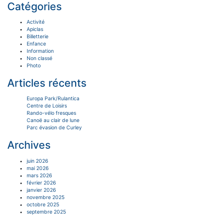
Catégories
Activité
Apiclas
Billetterie
Enfance
Information
Non classé
Photo
Articles récents
Europa Park/Rulantica
Centre de Loisirs
Rando-vélo fresques
Canoë au clair de lune
Parc évasion de Curley
Archives
juin 2026
mai 2026
mars 2026
février 2026
janvier 2026
novembre 2025
octobre 2025
septembre 2025