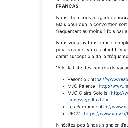
FRANCAS
.
Nous cherchons à signer de
nouv
Mais pour que la convention soit 
fréquentent au moins 1 fois par a
Nous vous invitons donc à rempl
pour savoir si votre enfant fréque
serait susceptible de le fréquent
Voici la liste des centres de vaca
Vesontio :
https://www.ves
MJC Palente :
http://www.mj
MJC Clairs-Soleils :
http://
jeunesse/edito.html
Les Barboux :
http://www.ce
UFCV :
https://www.ufcv.f
N’hésitez pas à nous signaler d’au