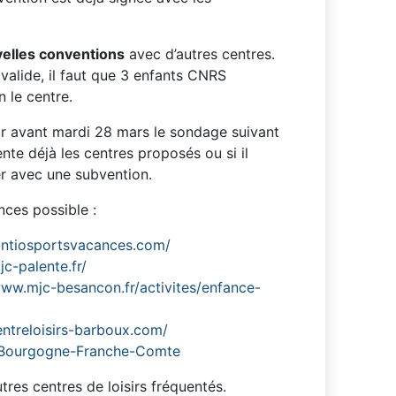
elles conventions
avec d’autres centres.
valide, il faut que 3 enfants CNRS
n le centre.
ir avant mardi 28 mars le sondage suivant
nte déjà les centres proposés ou si il
er avec une subvention.
nces possible :
ontiosportsvacances.com/
c-palente.fr/
www.mjc-besancon.fr/activites/enfance-
ntreloisirs-barboux.com/
r/Bourgogne-Franche-Comte
tres centres de loisirs fréquentés.