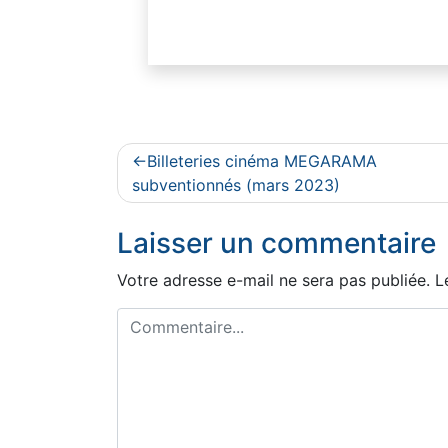
Navigation
Billeteries cinéma MEGARAMA
de
subventionnés (mars 2023)
l’article
Laisser un commentaire
Votre adresse e-mail ne sera pas publiée.
L