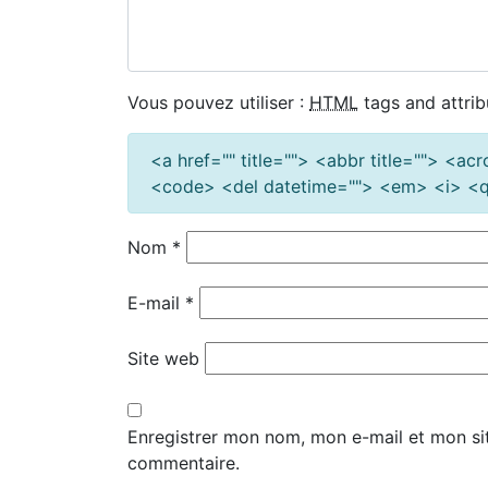
Vous pouvez utiliser :
HTML
tags and attrib
<a href="" title=""> <abbr title=""> <a
<code> <del datetime=""> <em> <i> <q 
Nom
*
E-mail
*
Site web
Enregistrer mon nom, mon e-mail et mon si
commentaire.