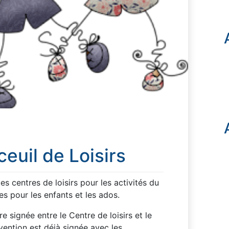
euil de Loisirs
 centres de loisirs pour les activités du
s pour les enfants et les ados.
e signée entre le Centre de loisirs et le
ention est déjà signée avec les