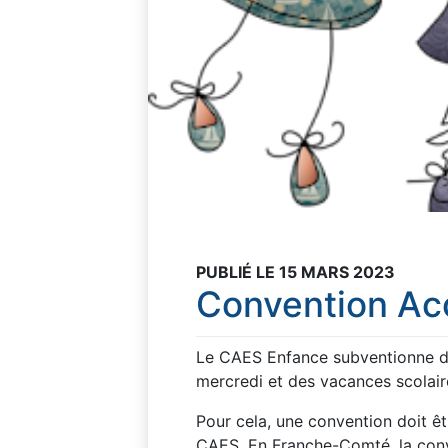
PUBLIÉ LE 15 MARS 2023
Convention Acc
Le CAES Enfance subventionne des
mercredi et des vacances scolaire
Pour cela, une convention doit êtr
CAES. En Franche-Comté, la conv