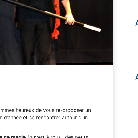
sommes heureux de vous re-proposer un
in d’année et se rencontrer autour d’un
e de magie
(ouvert à tous : des petits