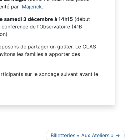
senté par
Majerick
.
le samedi 3 décembre à 14h15
(début
e conférence de l’Observatoire (41B
çon)
roposons de partager un goûter. Le CLAS
nvitons les familles à apporter des
articipants sur le sondage suivant avant le
Billetteries « Aux Ateliers »