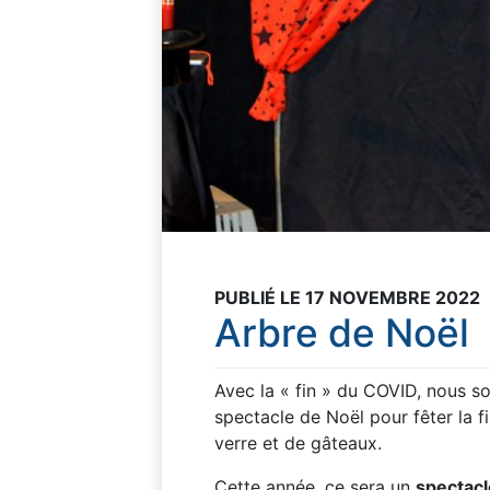
PUBLIÉ LE 17 NOVEMBRE 2022
Arbre de Noël
Avec la « fin » du COVID, nous 
spectacle de Noël pour fêter la f
verre et de gâteaux.
Cette année, ce sera un
spectacl