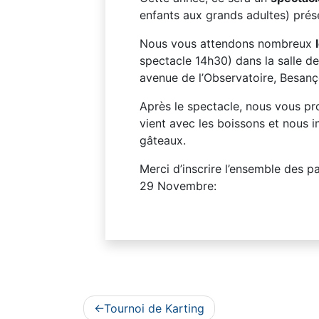
enfants aux grands adultes) pré
Nous vous attendons nombreux
spectacle 14h30) dans la salle d
avenue de l’Observatoire, Besan
Après le spectacle, nous vous p
vient avec les boissons et nous i
gâteaux.
Merci d’inscrire l’ensemble des p
29 Novembre:
Navigation
Tournoi de Karting