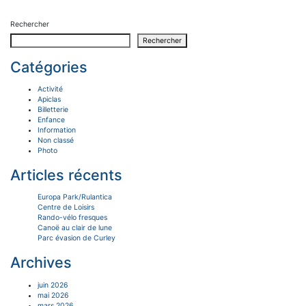
Rechercher
Rechercher
Catégories
Activité
Apiclas
Billetterie
Enfance
Information
Non classé
Photo
Articles récents
Europa Park/Rulantica
Centre de Loisirs
Rando-vélo fresques
Canoë au clair de lune
Parc évasion de Curley
Archives
juin 2026
mai 2026
mars 2026