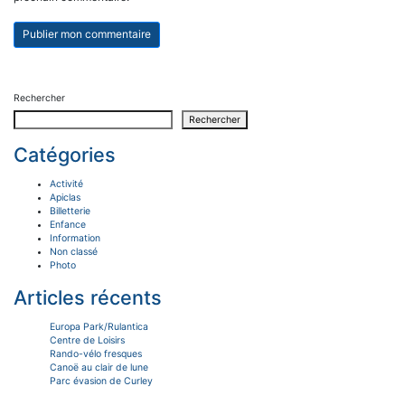
Rechercher
Rechercher
Catégories
Activité
Apiclas
Billetterie
Enfance
Information
Non classé
Photo
Articles récents
Europa Park/Rulantica
Centre de Loisirs
Rando-vélo fresques
Canoë au clair de lune
Parc évasion de Curley