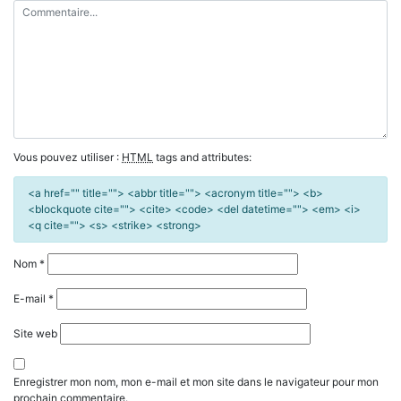
Vous pouvez utiliser :
HTML
tags and attributes:
<a href="" title=""> <abbr title=""> <acronym title=""> <b>
<blockquote cite=""> <cite> <code> <del datetime=""> <em> <i>
<q cite=""> <s> <strike> <strong>
Nom
*
E-mail
*
Site web
Enregistrer mon nom, mon e-mail et mon site dans le navigateur pour mon
prochain commentaire.