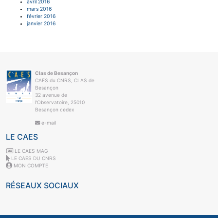
avril 2016
mars 2016
février 2016
janvier 2016
Clas de Besançon
CAES du CNRS, CLAS de
Besançon
32 avenue de
l'Observatoire, 25010
Besançon cedex
e-mail
LE CAES
LE CAES MAG
LE CAES DU CNRS
MON COMPTE
RÉSEAUX SOCIAUX