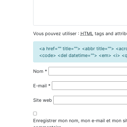
Vous pouvez utiliser :
HTML
tags and attrib
<a href="" title=""> <abbr title=""> <a
<code> <del datetime=""> <em> <i> <q 
Nom
*
E-mail
*
Site web
Enregistrer mon nom, mon e-mail et mon si