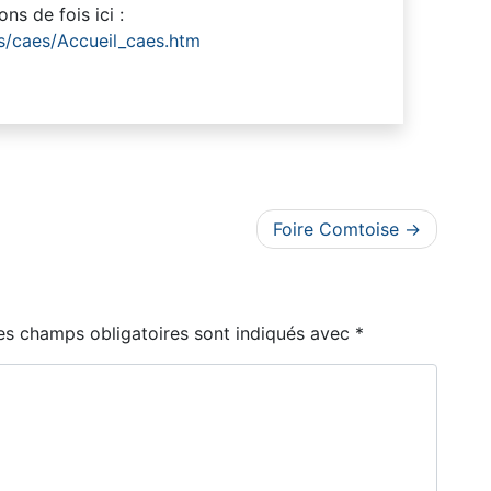
ns de fois ici :
ns/caes/Accueil_caes.htm
Foire Comtoise
es champs obligatoires sont indiqués avec
*