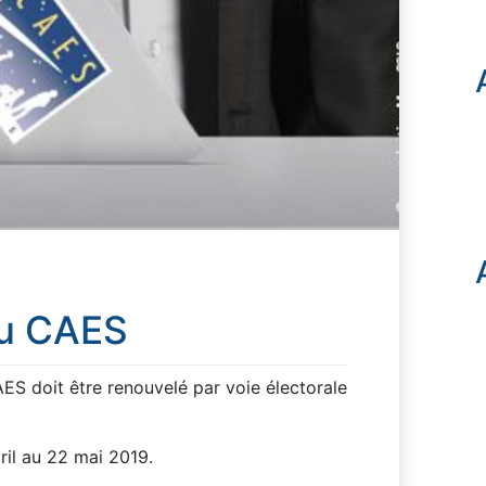
du CAES
ES doit être renouvelé par voie électorale
vril au 22 mai 2019.