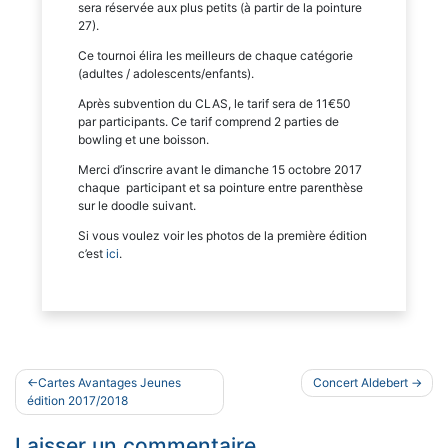
sera réservée aux plus petits (à partir de la pointure
27).
Ce tournoi élira les meilleurs de chaque catégorie
(adultes / adolescents/enfants).
Après subvention du CLAS, le tarif sera de 11€50
par participants. Ce tarif comprend 2 parties de
bowling et une boisson.
Merci d’inscrire avant le dimanche 15 octobre 2017
chaque participant et sa pointure entre parenthèse
sur le doodle suivant.
Si vous voulez voir les photos de la première édition
c’est
ici
.
Navigation
Cartes Avantages Jeunes
Concert Aldebert
de
édition 2017/2018
l’article
Laisser un commentaire