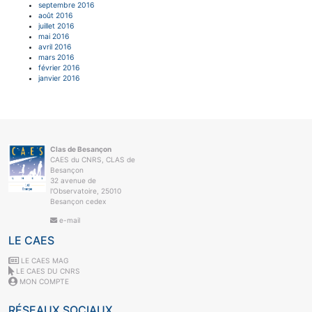
septembre 2016
août 2016
juillet 2016
mai 2016
avril 2016
mars 2016
février 2016
janvier 2016
Clas de Besançon
CAES du CNRS, CLAS de
Besançon
32 avenue de
l'Observatoire, 25010
Besançon cedex
e-mail
LE CAES
LE CAES MAG
LE CAES DU CNRS
MON COMPTE
RÉSEAUX SOCIAUX