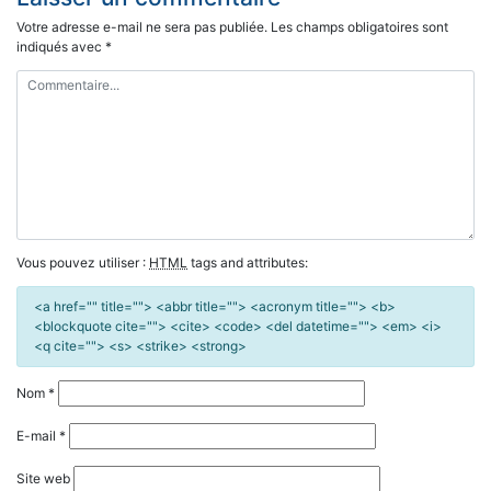
Votre adresse e-mail ne sera pas publiée.
Les champs obligatoires sont
indiqués avec
*
Vous pouvez utiliser :
HTML
tags and attributes:
<a href="" title=""> <abbr title=""> <acronym title=""> <b>
<blockquote cite=""> <cite> <code> <del datetime=""> <em> <i>
<q cite=""> <s> <strike> <strong>
Nom
*
E-mail
*
Site web