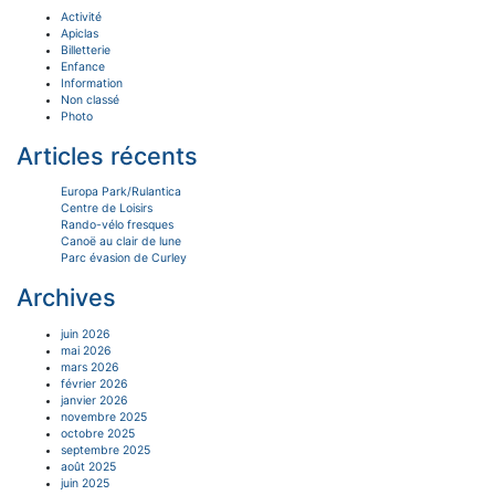
Activité
Apiclas
Billetterie
Enfance
Information
Non classé
Photo
Articles récents
Europa Park/Rulantica
Centre de Loisirs
Rando-vélo fresques
Canoë au clair de lune
Parc évasion de Curley
Archives
juin 2026
mai 2026
mars 2026
février 2026
janvier 2026
novembre 2025
octobre 2025
septembre 2025
août 2025
juin 2025