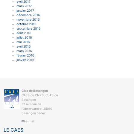
avril 2017
mars 2017
janvier 2017
décembre 2016
novembre 2016
octobre 2016
septembre 2016
août 2016
juillet 2016
mai 2016
avril 2016
mars 2016
février 2016
janvier 2016
Clas de Besançon
CAES du CNRS, CLAS de
Besançon
32 avenue de
l'Observatoire, 25010
Besançon cedex
e-mail
LE CAES