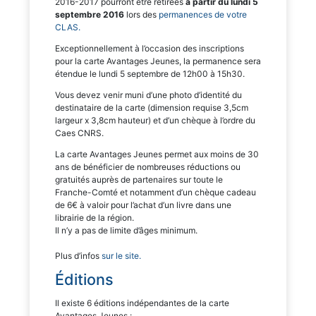
2016-2017 pourront être retirées
à partir du lundi 5
septembre 2016
lors des
permanences de votre
CLAS.
Exceptionnellement à l’occasion des inscriptions
pour la carte Avantages Jeunes, la permanence sera
étendue le lundi 5 septembre de 12h00 à 15h30.
Vous devez venir muni d’une photo d’identité du
destinataire de la carte (dimension requise 3,5cm
largeur x 3,8cm hauteur) et d’un chèque à l’ordre du
Caes CNRS.
La carte Avantages Jeunes permet aux moins de 30
ans de bénéficier de nombreuses réductions ou
gratuités auprès de partenaires sur toute le
Franche-Comté et notamment d’un chèque cadeau
de 6€ à valoir pour l’achat d’un livre dans une
librairie de la région.
Il n’y a pas de limite d’âges minimum.
Plus d’infos
sur le site.
Éditions
Il existe 6 éditions indépendantes de la carte
Avantages Jeunes :