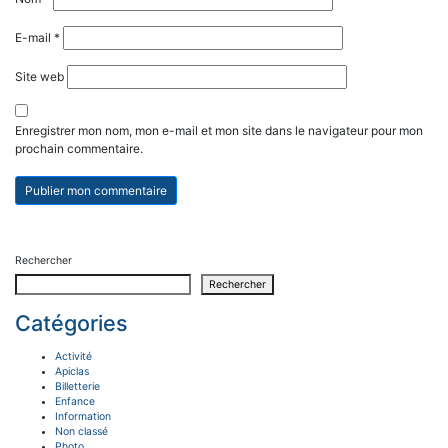
E-mail
*
Site web
Enregistrer mon nom, mon e-mail et mon site dans le navigateur pour mon
prochain commentaire.
Rechercher
Rechercher
Catégories
Activité
Apiclas
Billetterie
Enfance
Information
Non classé
Photo