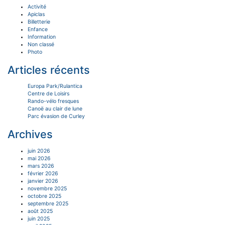
Activité
Apiclas
Billetterie
Enfance
Information
Non classé
Photo
Articles récents
Europa Park/Rulantica
Centre de Loisirs
Rando-vélo fresques
Canoë au clair de lune
Parc évasion de Curley
Archives
juin 2026
mai 2026
mars 2026
février 2026
janvier 2026
novembre 2025
octobre 2025
septembre 2025
août 2025
juin 2025