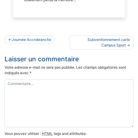
Navigation
Journée Accrobranche
Subventionnement carte
de
Campus Sport
l’article
Laisser un commentaire
Votre adresse e-mail ne sera pas publiée.
Les champs obligatoires sont
indiqués avec
*
Vous pouvez utiliser :
HTML
tags and attributes: