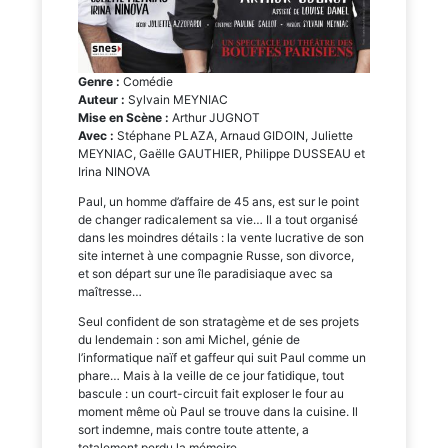
Genre :
Comédie
Auteur :
Sylvain MEYNIAC
Mise en Scène :
Arthur JUGNOT
Avec :
Stéphane PLAZA, Arnaud GIDOIN, Juliette
MEYNIAC, Gaëlle GAUTHIER, Philippe DUSSEAU et
Irina NINOVA
Paul, un homme d’affaire de 45 ans, est sur le point
de changer radicalement sa vie… Il a tout organisé
dans les moindres détails : la vente lucrative de son
site internet à une compagnie Russe, son divorce,
et son départ sur une île paradisiaque avec sa
maîtresse…
Seul confident de son stratagème et de ses projets
du lendemain : son ami Michel, génie de
l’informatique naïf et gaffeur qui suit Paul comme un
phare… Mais à la veille de ce jour fatidique, tout
bascule : un court-circuit fait exploser le four au
moment même où Paul se trouve dans la cuisine. Il
sort indemne, mais contre toute attente, a
totalement perdu la mémoire…